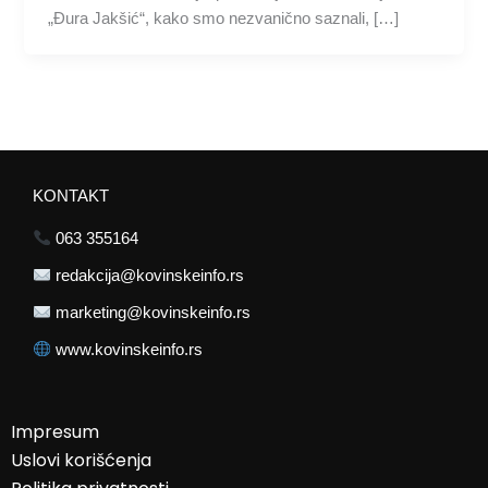
„Đura Jakšić“, kako smo nezvanično saznali, […]
KONTAKT
063 355164
redakcija@kovinskeinfo.rs
marketing@kovinskeinfo.rs
www.kovinskeinfo.rs
Impresum
Uslovi korišćenja