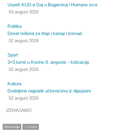
Uspeh KUD-a Gaj u Bugarskoj i Humano srce
03 avgust 2026
Politika
Deset miliona za štap i kanap i komad
02 avgust 2026
Sport
3×3 turnir u Kovinu 8. avgusta – kotizacija
02 avgust 2026
Kultura
Dodeljene nagrade učesnicima iz dijaspore
02 avgust 2026
IZDVAJAMO
Ekonomija
+ 2 more