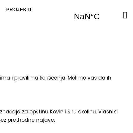
PROJEKTI
ima i pravilima korišćenja. Molimo vas da ih
načaja za opštinu Kovin i širu okolinu. Vlasnik i
 bez prethodne najave.