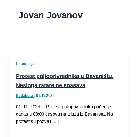
Jovan Jovanov
Ekonomija
Protest poljoprivrednika u Bavaništu.
Nesloga ratare ne spasava
Redakcija
/
01/11/2024
01. 11. 2024. – Protest poljoprivrednika počeo je
danas u 09:00 časova na izlazu iz Bavaništa. Na
protest su pozvali […]