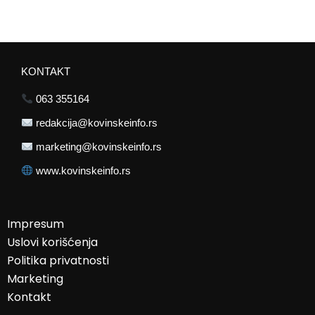
KONTAKT
063 355164
redakcija@kovinskeinfo.rs
marketing@kovinskeinfo.rs
www.kovinskeinfo.rs
Impresum
Uslovi korišćenja
Politika privatnosti
Marketing
Kontakt