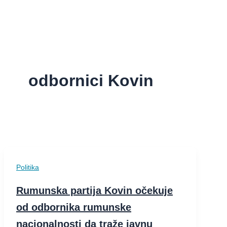
odbornici Kovin
Politika
Rumunska partija Kovin očekuje
od odbornika rumunske
nacionalnosti da traže javnu