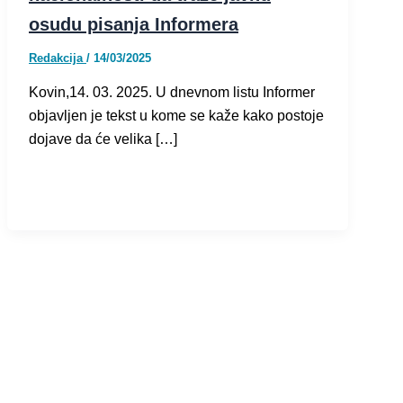
osudu pisanja Informera
Redakcija
/
14/03/2025
Kovin,14. 03. 2025. U dnevnom listu Informer
objavljen je tekst u kome se kaže kako postoje
dojave da će velika […]