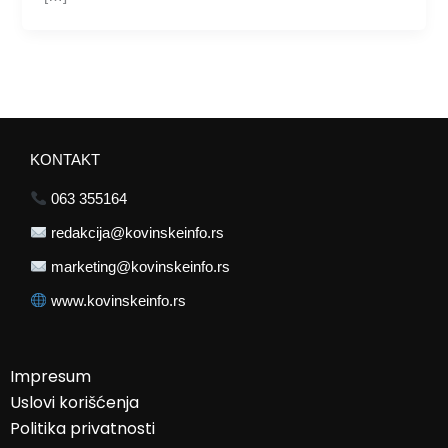
KONTAKT
063 355164
redakcija@kovinskeinfo.rs
marketing@kovinskeinfo.rs
www.kovinskeinfo.rs
Impresum
Uslovi korišćenja
Politika privatnosti