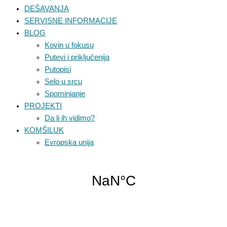
DEŠAVANJA
SERVISNE INFORMACIJE
BLOG
Kovin u fokusu
Putevi i priključenija
Putopisi
Selo u srcu
Spominjanje
PROJEKTI
Da li ih vidimo?
KOMŠILUK
Evropska unija