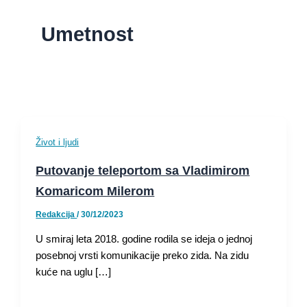
Umetnost
Život i ljudi
Putovanje teleportom sa Vladimirom
Komaricom Milerom
Redakcija
/
30/12/2023
U smiraj leta 2018. godine rodila se ideja o jednoj
posebnoj vrsti komunikacije preko zida. Na zidu
kuće na uglu […]