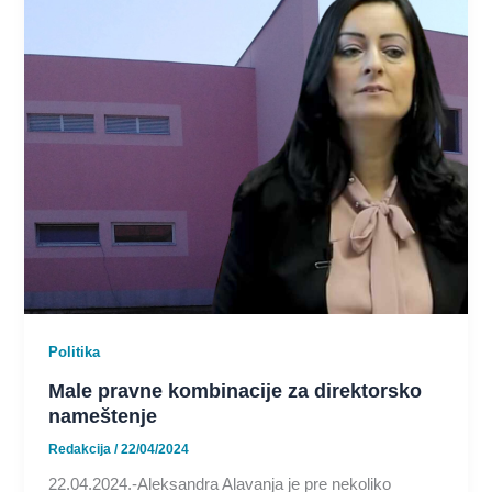
Politika
Male pravne kombinacije za direktorsko
nameštenje
Redakcija
/
22/04/2024
22.04.2024.-Aleksandra Alavanja je pre nekoliko