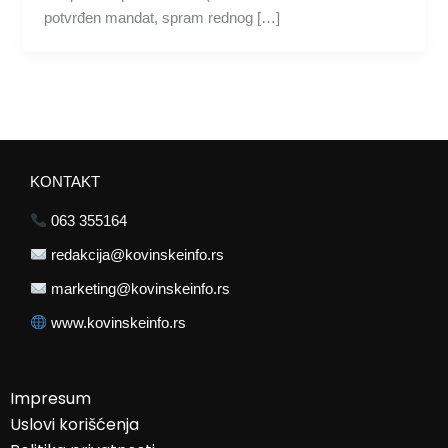
potvrđen mandat, spram rednog […]
KONTAKT
063 355164
redakcija@kovinskeinfo.rs
marketing@kovinskeinfo.rs
www.kovinskeinfo.rs
Impresum
Uslovi korišćenja