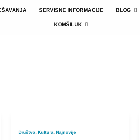
EŠAVANJA
SERVISNE INFORMACIJE
BLOG
KOMŠILUK
,
,
Društvo
Kultura
Najnovije