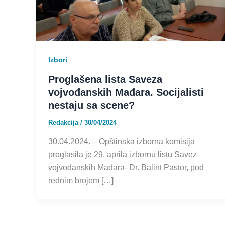
Izbori
Proglašena lista Saveza
vojvođanskih Mađara. Socijalisti
nestaju sa scene?
Redakcija
/
30/04/2024
30.04.2024. – Opštinska izborna komisija
proglasila je 29. aprila izbornu listu Savez
vojvođanskih Mađara- Dr. Balint Pastor, pod
rednim brojem […]