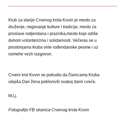
——————————————————————————
Klub za starije Crvenog krsta Kovin je mesto za
druženje, negovanje kulture i tradicije, mesto za
proslave rodjendana i praznika,mesto koje odiše
duhom volonterizma i solidarnosti. Večeras se u
prostorijama kluba orile rođendanske pesme i uz
osmehe vezli razgovori.
Crveni krst Kovin se potrudio da članicama Kluba
ulepša Dan žena poklonivši svakoj dami cveće.
M.Lj.
Fotografije FB stranica Crvenog krsta Kovin