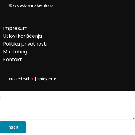
🌐
www.kovinskeinfo.rs
Impresum
Uslovi korišćenja
Politika privatnosti
Marketing
Kontakt
created with
♥
| spicy.rs
🌶️
Insert