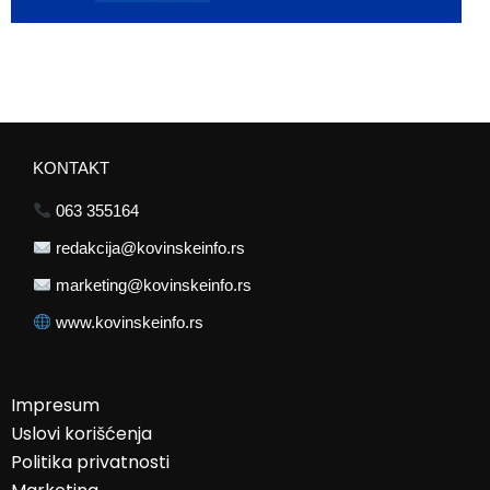
KONTAKT
063 355164
redakcija@kovinskeinfo.rs
marketing@kovinskeinfo.rs
www.kovinskeinfo.rs
Impresum
Uslovi korišćenja
Politika privatnosti