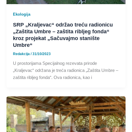
Ekologija
SRP „Kraljevac“ održao treću radionicu
„Zaštita Umbre – zaštita ribljeg fonda“
kroz projekat „Sačuvajmo stanište
Umbre“
Redakcija
/
31/10/2023
U prostorijama Specijalnog rezevata prirode
„Kraljevac“ održana je treća radionica „Zaštita Umbre –
zaštita ribljeg fonda“. Ova radionica, kao i