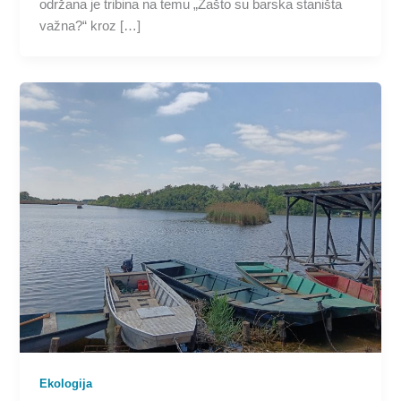
održana je tribina na temu „Zašto su barska staništa
važna?“ kroz […]
Ekologija