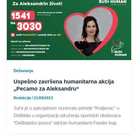
Dešavanja
Uspešno završena humanitarna akcija
„Pecamo za Aleksandru“
Redakcija
/
21/08/2023
Juče je u specijalnom rezervatu prirode “Kraljevac” u
Deliblatu u organizaciji udruženja sportskih ribolovaca
“Deliblatsko jezero” održan humanitarni Feeder kup.