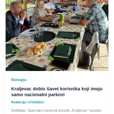
Ekologija
Kraljevac dobio Savet korisnika koji imaju
samo nacionalni parkovi
Redakcija
/
17/10/2023
Deliblato: Specialni rezervat prirode „Kraljevac“ postao