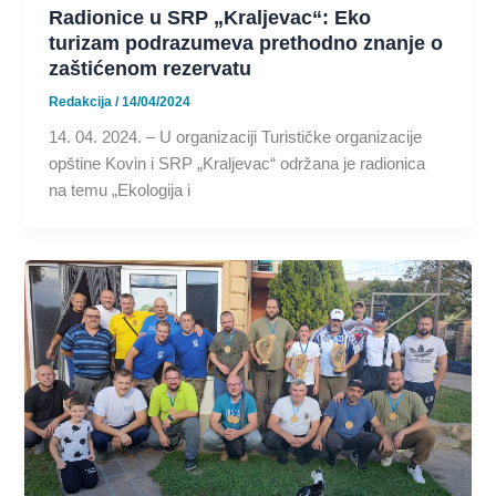
Radionice u SRP „Kraljevac“: Eko
turizam podrazumeva prethodno znanje o
zaštićenom rezervatu
Redakcija
/
14/04/2024
14. 04. 2024. – U organizaciji Turističke organizacije
opštine Kovin i SRP „Kraljevac“ održana je radionica
na temu „Ekologija i