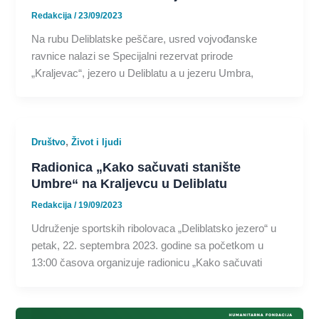
Redakcija
/
23/09/2023
Na rubu Deliblatske peščare, usred vojvođanske
ravnice nalazi se Specijalni rezervat prirode
„Kraljevac“, jezero u Deliblatu a u jezeru Umbra,
,
Društvo
Život i ljudi
Radionica „Kako sačuvati stanište
Umbre“ na Kraljevcu u Deliblatu
Redakcija
/
19/09/2023
Udruženje sportskih ribolovaca „Deliblatsko jezero“ u
petak, 22. septembra 2023. godine sa početkom u
13:00 časova organizuje radionicu „Kako sačuvati