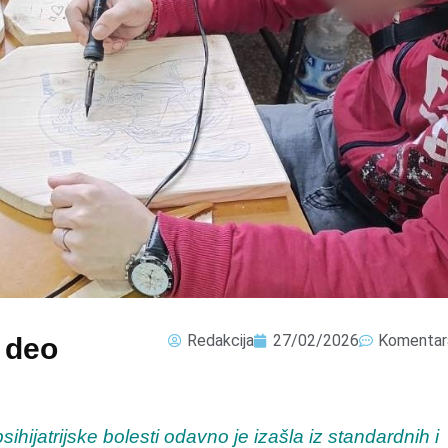
Redakcija
27/02/2026
Komentar
o deo
hijatrijske bolesti odavno je izašla iz standardnih i