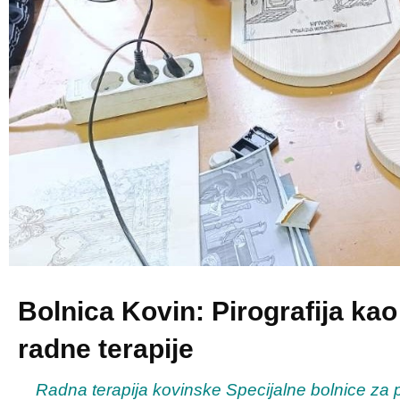
Bolnica Kovin: Pirografija ka
radne terapije
Radna terapija kovinske Specijalne bolnice za psi