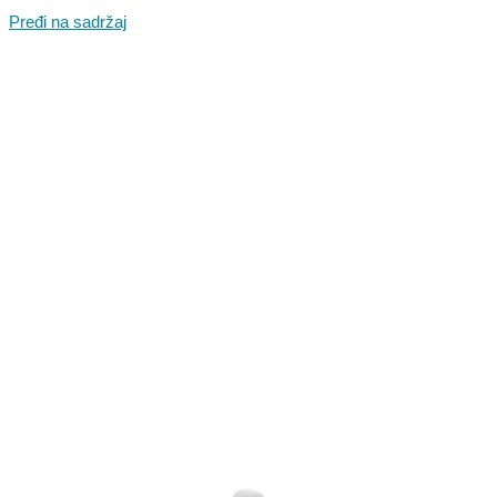
Pređi na sadržaj