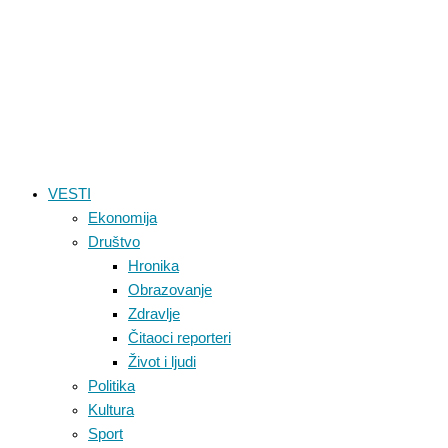
VESTI
Ekonomija
Društvo
Hronika
Obrazovanje
Zdravlje
Čitaoci reporteri
Život i ljudi
Politika
Kultura
Sport