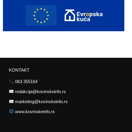
KONTAKT
063 355164
redakcija@kovinskeinfo.rs
marketing@kovinskeinfo.rs
www.kovinskeinfo.rs