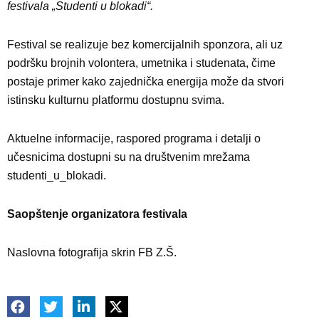
festivala „Studenti u blokadi“.
Festival se realizuje bez komercijalnih sponzora, ali uz
podršku brojnih volontera, umetnika i studenata, čime
postaje primer kako zajednička energija može da stvori
istinsku kulturnu platformu dostupnu svima.
Aktuelne informacije, raspored programa i detalji o
učesnicima dostupni su na društvenim mrežama
studenti_u_blokadi.
Saopštenje organizatora festivala
Naslovna fotografija skrin FB Z.Š.