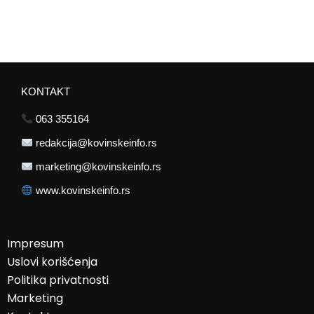
KONTAKT
063 355164
redakcija@kovinskeinfo.rs
marketing@kovinskeinfo.rs
www.kovinskeinfo.rs
Impresum
Uslovi korišćenja
Politika privatnosti
Marketing