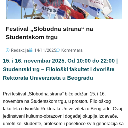
Festival „Slobodna strana“ na
Studentskom trgu
Redakcija
14/11/2025
Komentara
15. i 16. novembar 2025. Od 10:00 do 22:00 |
Studentski trg – Filološki fakultet i dvorište
Rektorata Univerziteta u Beogradu
Prvi festival „Slobodna strana“ biće održan 15. i 16.
novembra na Studentskom trgu, u prostoru Filološkog
fakulteta i dvorištu Rektorata Univerziteta u Beogradu. Ovaj
jedinstveni kulturno-obrazovni događaj okuplja izdavače,
umetnike, studente, profesore i posetioce svih generacija sa