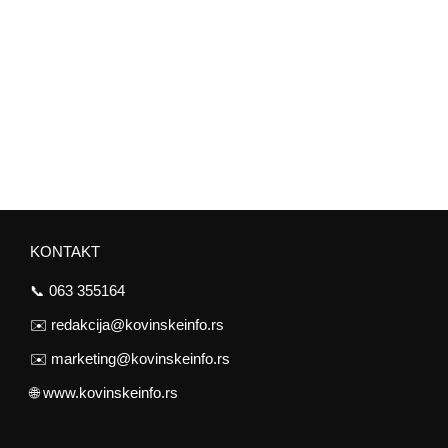
KONTAKT
📞
063 355164
✉️
redakcija@kovinskeinfo.rs
✉️
marketing@kovinskeinfo.rs
🌐
www.kovinskeinfo.rs