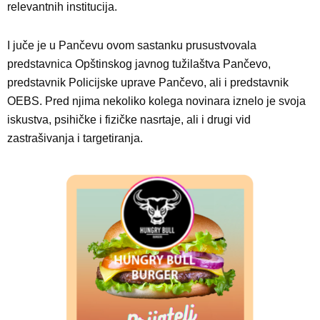
relevantnih institucija.
I juče je u Pančevu ovom sastanku prusustvovala
predstavnica Opštinskog javnog tužilaštva Pančevo,
predstavnik Policijske uprave Pančevo, ali i predstavnik
OEBS. Pred njima nekoliko kolega novinara iznelo je svoja
iskustva, psihičke i fizičke nasrtaje, ali i drugi vid
zastrašivanja i targetiranja.