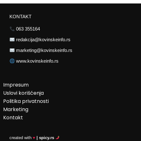
KONTAKT
063 355164
redakcija@kovinskeinfo.rs
marketing@kovinskeinfo.rs
www.kovinskeinfo.rs
Impresum
Uslovi korišćenja
Politika privatnosti
Marketing
Kontakt
created with
♥
| spicy.rs