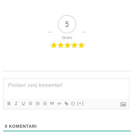
5
Oceni
{}
[+]
0
KOMENTARI