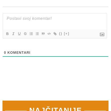
{}
[+]
0
KOMENTARI
NAJČITANIJE