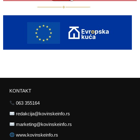
KONTAKT
063 355164
redakcija@kovinskeinfo.rs
marketing@kovinskeinfo.rs
www.kovinskeinfo.rs