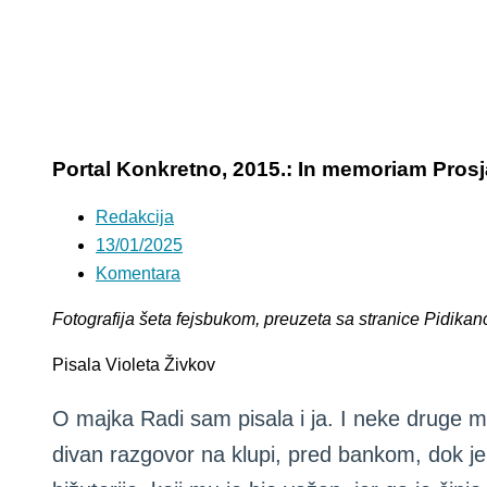
Portal Konkretno, 2015.: In memoriam Pro
Redakcija
13/01/2025
Komentara
Fotografija šeta fejsbukom, preuzeta sa stranice Pidikan
Pisala Violeta Živkov
O majka Radi sam pisala i ja. I neke druge m
divan razgovor na klupi, pred bankom, dok je