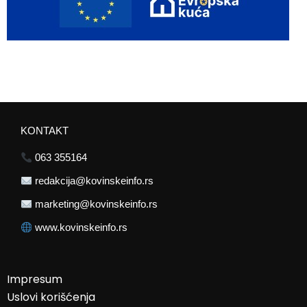
KONTAKT
063 355164
redakcija@kovinskeinfo.rs
marketing@kovinskeinfo.rs
www.kovinskeinfo.rs
Impresum
Uslovi korišćenja