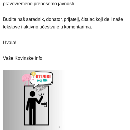
pravovremeno prenesemo javnosti.
Budite naš saradnik, donator, prijatelj, čitalac koji deli naše
tekstove i aktivno učestvuje u komentarima.
Hvala!
Vaše Kovinske info