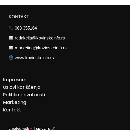
KONTAKT
063 355164
redakcija@kovinskeinfo.rs
marketing@kovinskeinfo.rs
www.kovinskeinfo.rs
Impresum
Uslovi korišćenja
Politika privatnosti
Marketing
Kontakt
created with
♥
| spicy.rs