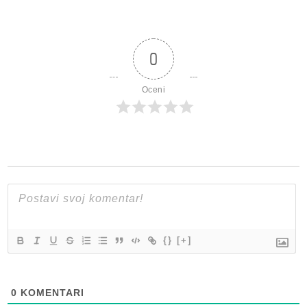
0
Oceni
{}
[+]
0
KOMENTARI