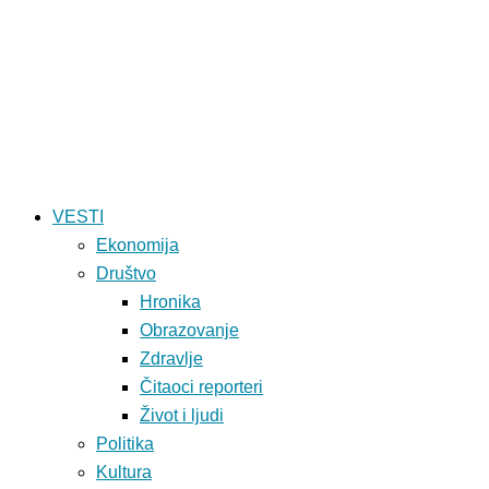
VESTI
Ekonomija
Društvo
Hronika
Obrazovanje
Zdravlje
Čitaoci reporteri
Život i ljudi
Politika
Kultura