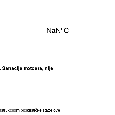
 Sanacija trotoara, nije
strukcijom biciklističke staze ove