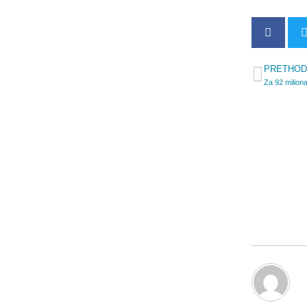
PRETHOD
Prev