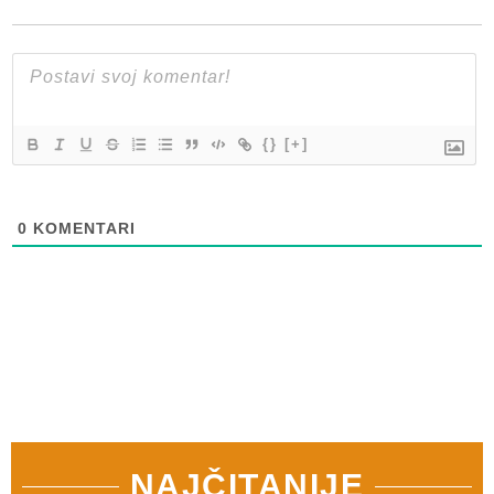
{}
[+]
0
KOMENTARI
NAJČITANIJE