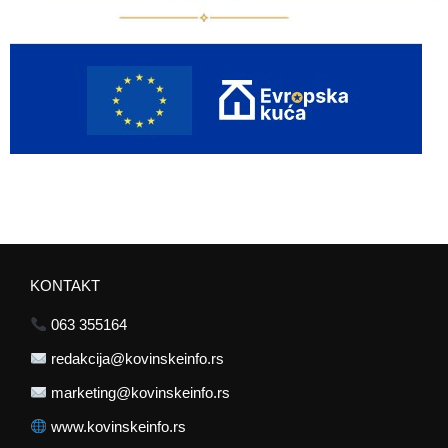
KONTAKT
063 355164
redakcija@kovinskeinfo.rs
marketing@kovinskeinfo.rs
www.kovinskeinfo.rs