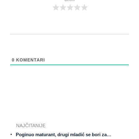
0
KOMENTARI
NAJČITANIJE
Poginuo maturant, drugi mladić se bori za…