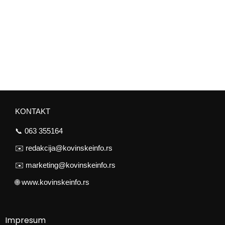
KONTAKT
📞
063 355164
✉️
redakcija@kovinskeinfo.rs
✉️
marketing@kovinskeinfo.rs
🌐
www.kovinskeinfo.rs
Impresum