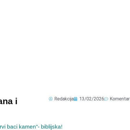
Redakcija
13/02/2026
Komentar
ana i
vi baci kamen“- biblijska!