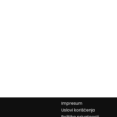
Impresum
Uslovi korišćenja
Politika privatnosti