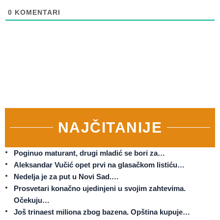
0
KOMENTARI
NAJČITANIJE
Poginuo maturant, drugi mladić se bori za…
Aleksandar Vučić opet prvi na glasačkom listiću…
Nedelja je za put u Novi Sad.…
Prosvetari konačno ujedinjeni u svojim zahtevima.
Očekuju…
Još trinaest miliona zbog bazena. Opština kupuje…