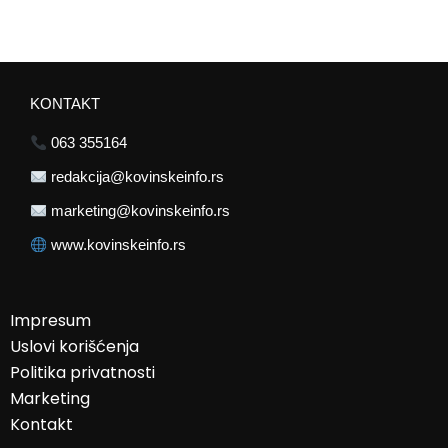
KONTAKT
063 355164
redakcija@kovinskeinfo.rs
marketing@kovinskeinfo.rs
www.kovinskeinfo.rs
Impresum
Uslovi korišćenja
Politika privatnosti
Marketing
Kontakt