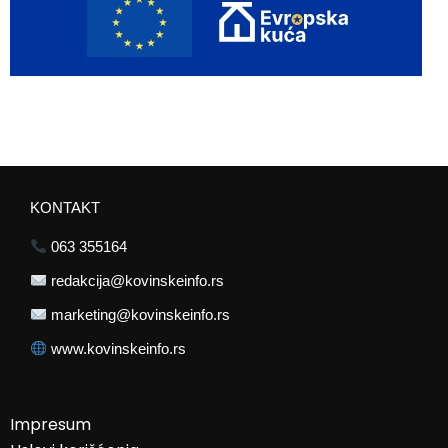
KONTAKT
063 355164
redakcija@kovinskeinfo.rs
marketing@kovinskeinfo.rs
www.kovinskeinfo.rs
Impresum