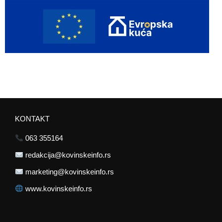
KONTAKT
063 355164
redakcija@kovinskeinfo.rs
marketing@kovinskeinfo.rs
www.kovinskeinfo.rs