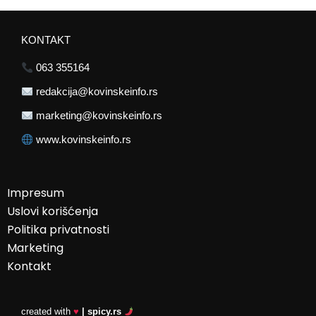
KONTAKT
063 355164
redakcija@kovinskeinfo.rs
marketing@kovinskeinfo.rs
www.kovinskeinfo.rs
Impresum
Uslovi korišćenja
Politika privatnosti
Marketing
Kontakt
created with
♥
| spicy.rs