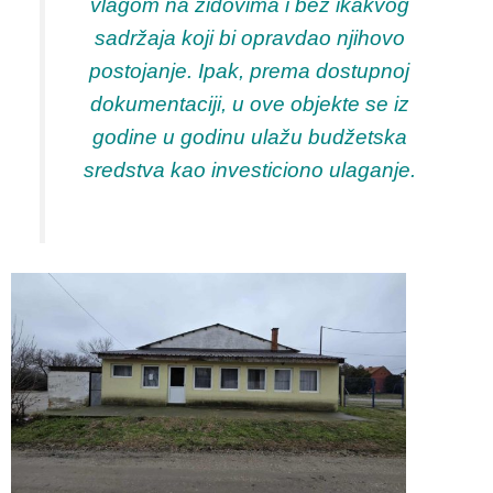
vlagom na zidovima i bez ikakvog
sadržaja koji bi opravdao njihovo
postojanje. Ipak, prema dostupnoj
dokumentaciji, u ove objekte se iz
godine u godinu ulažu budžetska
sredstva kao investiciono ulaganje.