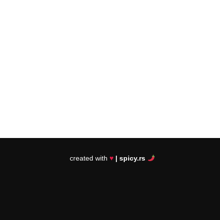
created with
♥
| spicy.rs