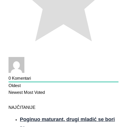
0
Komentari
Oldest
Newest
Most Voted
NAJČITANIJE
Poginuo maturant, drugi mladić se bori