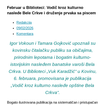
Februar u Biblioteci: Vodič kroz kulturno
nasleđe Bele Crkve i druženje prvaka sa piscem
Redakcija
09/02/2026
Komentara
Igor Vokoun i Tamara Gojković upoznali su
kovinsku čitalačku publiku sa običajima,
prirodnim lepotama i bogatim kulturno-
istorijskim nasleđem banatske varoši Bela
Crkva.
U Biblioteci „Vuk Karadžić“ u Kovinu,
6. februara, promovisana je publikacija
„Vodič kroz kulturno nasleđe opštine Bela
Crkva“.
Bogato ilustrovana publikacija na sistematičan i pristupačan