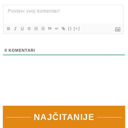
{}
[+]
0
KOMENTARI
NAJČITANIJE