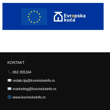
KONTAKT
063 355164
redakcija@kovinskeinfo.rs
marketing@kovinskeinfo.rs
www.kovinskeinfo.rs