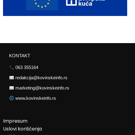
KONTAKT
063 355164
redakcija@kovinskeinfo.rs
marketing@kovinskeinfo.rs
www.kovinskeinfo.rs
Impresum
Uslovi korišćenja