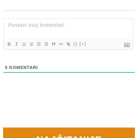
{}
[+]
0
KOMENTARI