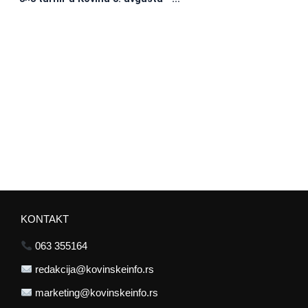
KONTAKT
063 355164
redakcija@kovinskeinfo.rs
marketing@kovinskeinfo.rs