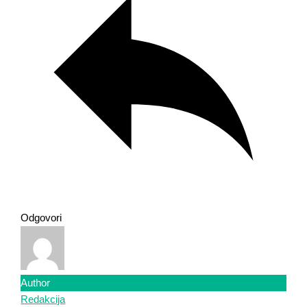
Odgovori
Author
Redakcija