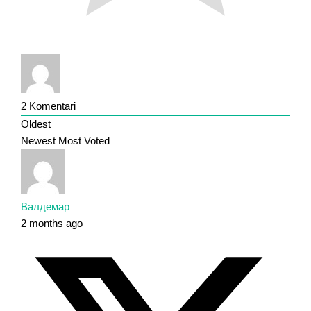
2
Komentari
Oldest
Newest
Most Voted
Валдемар
2 months ago