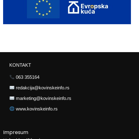
KONTAKT
063 355164
redakcija@kovinskeinfo.rs
marketing@kovinskeinfo.rs
www.kovinskeinfo.rs
Impresum