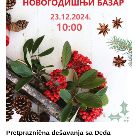
Pretpraznična dešavanja sa Deda