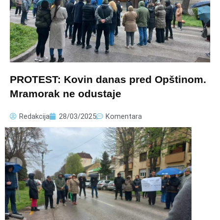
PROTEST: Kovin danas pred Opštinom.
Mramorak ne odustaje
Redakcija
28/03/2025
Komentara