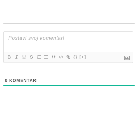
{}
[+]
0
KOMENTARI