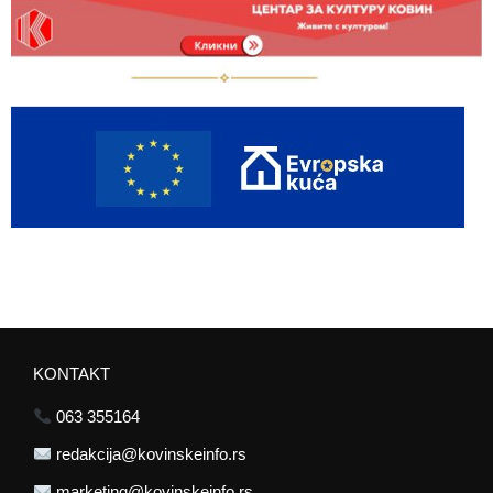
KONTAKT
063 355164
redakcija@kovinskeinfo.rs
marketing@kovinskeinfo.rs