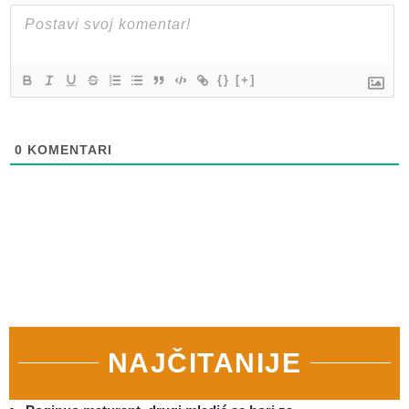
{}
[+]
0
KOMENTARI
NAJČITANIJE