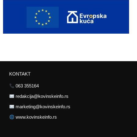
KONTAKT
063 355164
redakcija@kovinskeinfo.rs
marketing@kovinskeinfo.rs
www.kovinskeinfo.rs