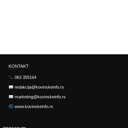
KONTAKT
063 355164
redakcija@kovinskeinfo.rs
marketing@kovinskeinfo.rs
www.kovinskeinfo.rs