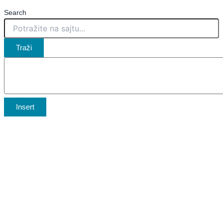
Search
Traži
Insert