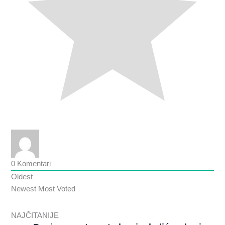
0
Komentari
Oldest
Newest
Most Voted
NAJČITANIJE