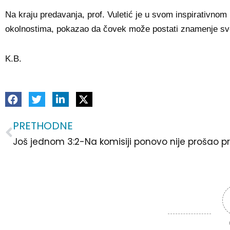
Na kraju predavanja, prof. Vuletić je u svom inspirativnom
okolnostima, pokazao da čovek može postati znamenje svog na
K.B.
PRETHODNE
Prev