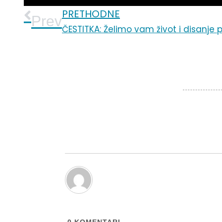
PRETHODNE
Prev