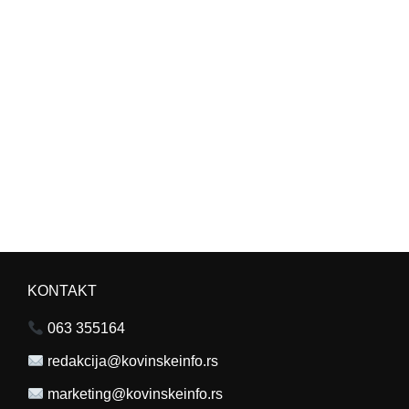
KONTAKT
063 355164
redakcija@kovinskeinfo.rs
marketing@kovinskeinfo.rs