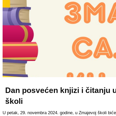
Dan posvećen knjizi i čitanju 
školi
U petak, 29. novembra 2024. godine, u Zmajevoj školi biće 