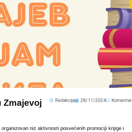
Redakcija
28/11/2024
Komentar
u Zmajevoj
organizovan niz aktivnosti posvećenih promociji knjige i